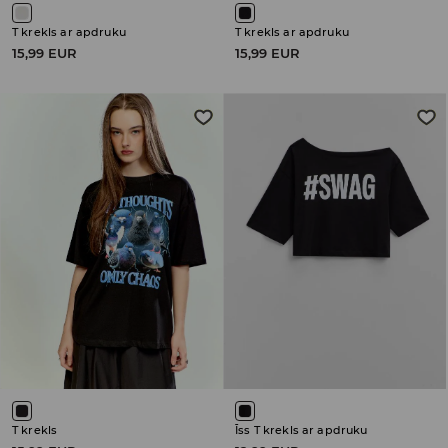
T krekls ar apdruku
T krekls ar apdruku
15,99 EUR
15,99 EUR
T krekls
Īss T krekls ar apdruku