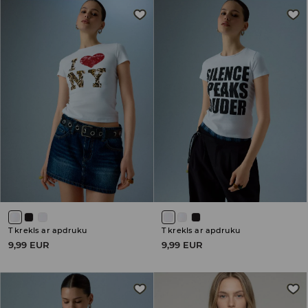
T krekls ar apdruku
T krekls ar apdruku
9,99 EUR
9,99 EUR