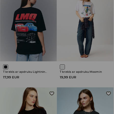
T krekls ar apdruku Lightning McQueen
T krekls ar apdruku Moomin
17,99 EUR
19,99 EUR