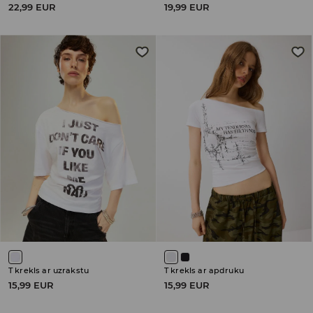
22,99 EUR
19,99 EUR
T krekls ar uzrakstu
T krekls ar apdruku
15,99 EUR
15,99 EUR