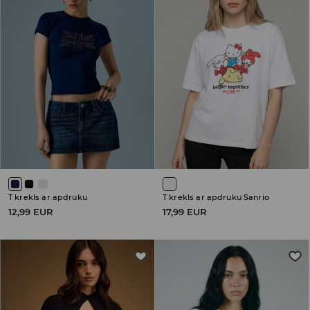
T krekls ar apdruku
T krekls ar apdruku Sanrio
12,99 EUR
17,99 EUR