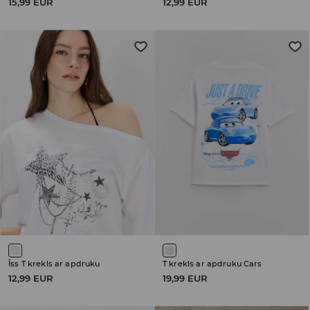
15,99 EUR
12,99 EUR
Īss T krekls ar apdruku
T krekls ar apdruku Cars
12,99 EUR
19,99 EUR