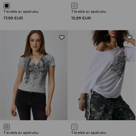
T krekls ar apdruku
T krekls ar apdruku
17,99 EUR
15,99 EUR
T krekls ar apdruku
T krekls ar apdruku