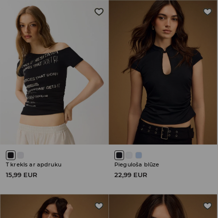
T krekls ar apdruku
Pieguloša blūze
15,99 EUR
22,99 EUR