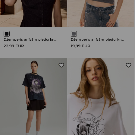
Džemperis ar īsām piedurknēm
Džemperis ar īsām piedurknēm
22,99 EUR
19,99 EUR