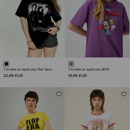
T krekls ar apdruku The Vampire Diaries
T krekls ar apdruku BT21
22,99 EUR
19,99 EUR