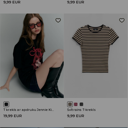
9,99 EUR
9,99 EUR
T krekls ar apdruku Jennie Kim
Svītrains T-krekls
19,99 EUR
9,99 EUR