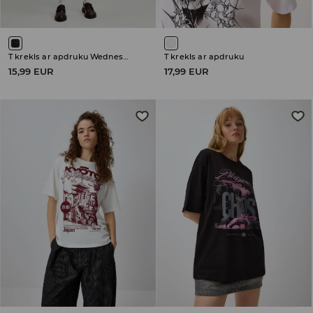
T krekls ar apdruku Wednesday
T krekls ar apdruku
15,99 EUR
17,99 EUR