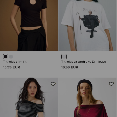
T-krekls slim fit
T krekls ar apdruku Dr House
15,99 EUR
19,99 EUR