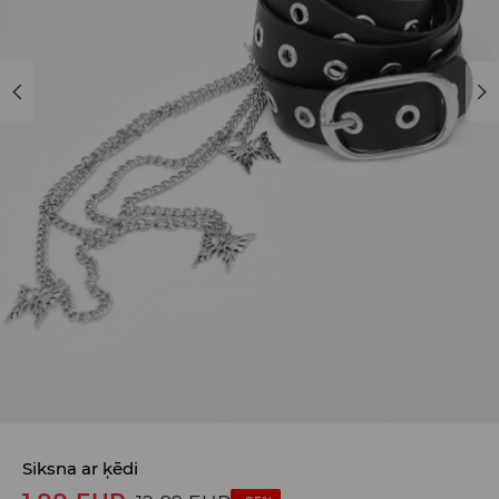
Siksna ar ķēdi