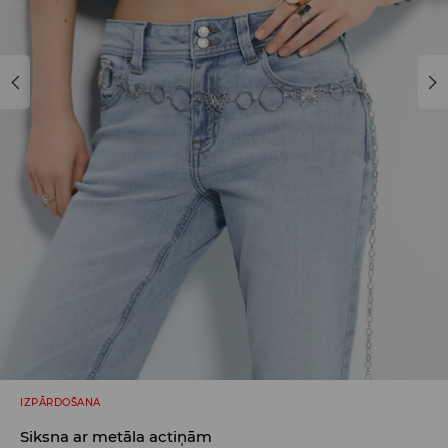
IZPĀRDOŠANA
Siksna ar metāla actiņām