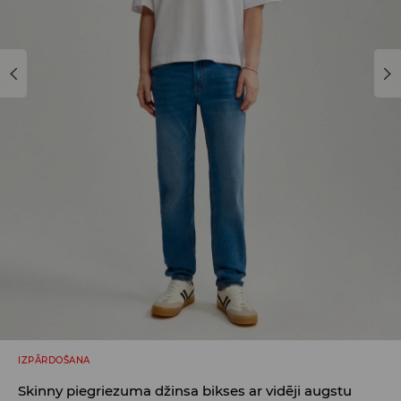
IZPĀRDOŠANA
Skinny piegriezuma džinsa bikses ar vidēji augstu