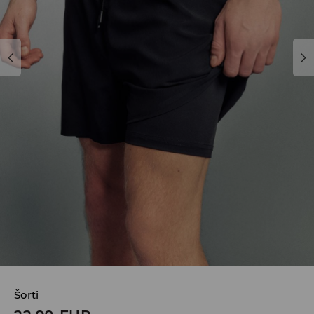
Šorti