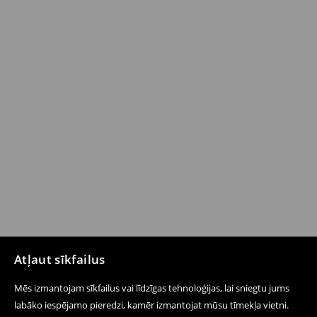
Atļaut sīkfailus
Mēs izmantojam sīkfailus vai līdzīgas tehnoloģijas, lai sniegtu jums
labāko iespējamo pieredzi, kamēr izmantojat mūsu tīmekļa vietni.