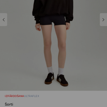
IZPĀRDOŠANA
ULTRAFLEX
Šorti