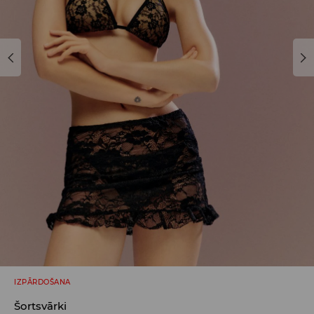
IZPĀRDOŠANA
Šortsvārki