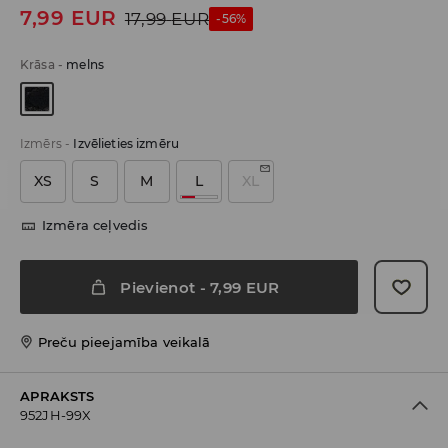
7,99
EUR
17,99
EUR
-56%
Krāsa
-
melns
Izmērs
-
Izvēlieties izmēru
XS
S
M
L
XL
Izmēra ceļvedis
Pievienot
-
7,99
EUR
Preču pieejamība veikalā
APRAKSTS
952JH-99X