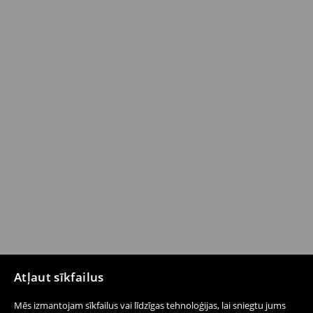
Atļaut sīkfailus
Mēs izmantojam sīkfailus vai līdzīgas tehnoloģijas, lai sniegtu jums