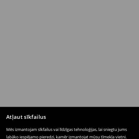
Atļaut sīkfailus
Mēs izmantojam sīkfailus vai līdzīgas tehnoloģijas, lai sniegtu jums
labāko iespējamo pieredzi, kamēr izmantojat mūsu tīmekļa vietni.