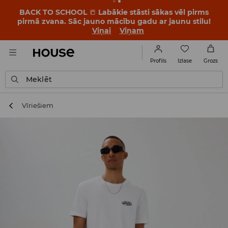
BACK TO SCHOOL
📒
Labākie stāsti sākas vēl pirms
pirmā zvana. Sāc jauno mācību gadu ar jaunu stilu!
Viņai
Viņam
Izlase
Profils
Grozs
Meklēt
Vīriešiem