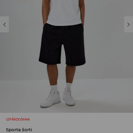
IZPĀRDOŠANA
Sporta šorti