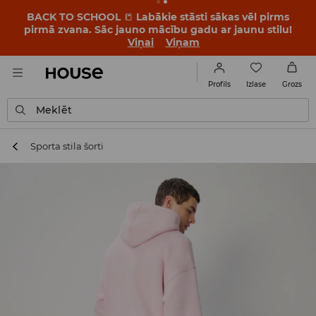
BACK TO SCHOOL
📒
Labākie stāsti sākas vēl pirms
pirmā zvana. Sāc jauno mācību gadu ar jaunu stilu!
Viņai
Viņam
Izlase
Profils
Grozs
Meklēt
Sporta stila šorti