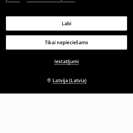
Labi
Tikai nepieciešams
Iestatījumi
Latvija (Latvia)