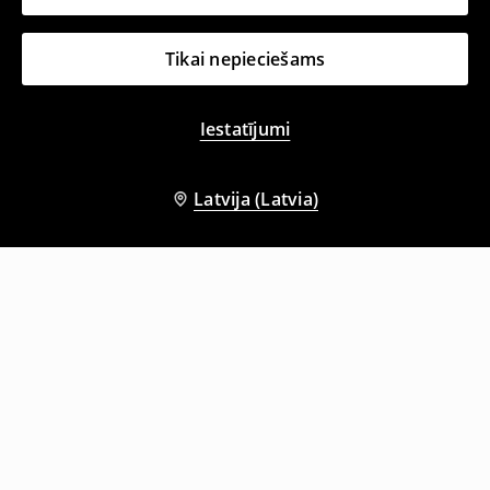
Tikai nepieciešams
Iestatījumi
Latvija (Latvia)