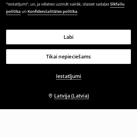
“Iestatījumi”, un, ja vēlaties uzzināt vairāk, izlasiet sadaļas
Sīkfailu
politika
un
Konfidencialitātes politika
.
Labi
Tikai nepieciešams
Iestatījumi
Latvija (Latvia)