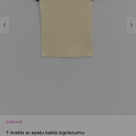
DRĪZUMĀ
T-krekls ar apaļu kakla izgriezumu