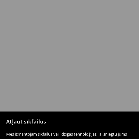
Atļaut sīkfailus
Mēs izmantojam sīkfailus vai līdzīgas tehnoloģijas, lai sniegtu jums