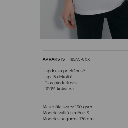
APRAKSTS
185AG-00X
apdruka priekšpusē
apaļš dekoltē
īsas piedurknes
100% kokvilna
Materiāla svars: 160 gsm
Modele valkā izmēru: S
Modeles augums: 176 cm