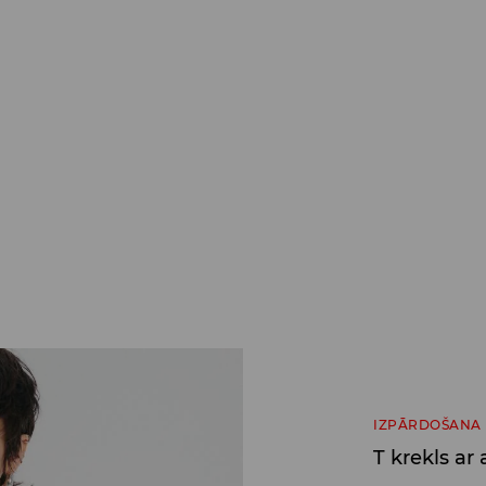
IZPĀRDOŠANA
T krekls ar