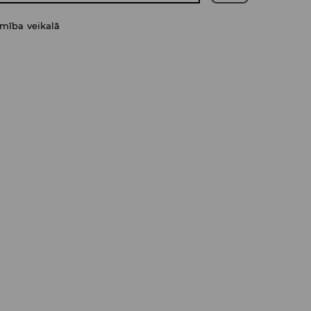
amība veikalā