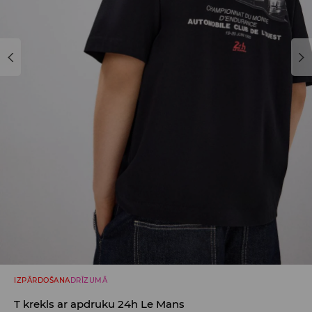
IZPĀRDOŠANA
DRĪZUMĀ
T krekls ar apdruku 24h Le Mans