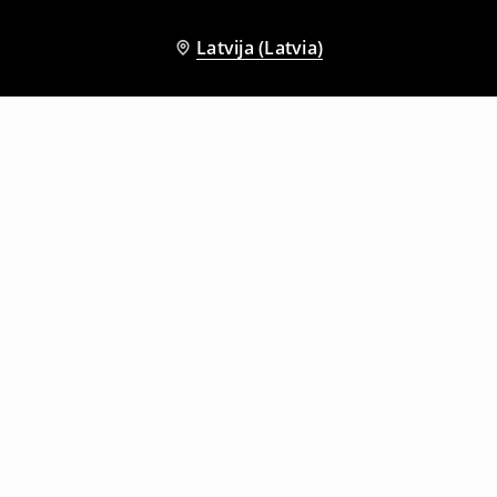
Latvija (Latvia)
Citi klienti izvēlējās arī
T krekls ar apdruku Nirvana
T krekls ar apdruku Toxicity System of a Down