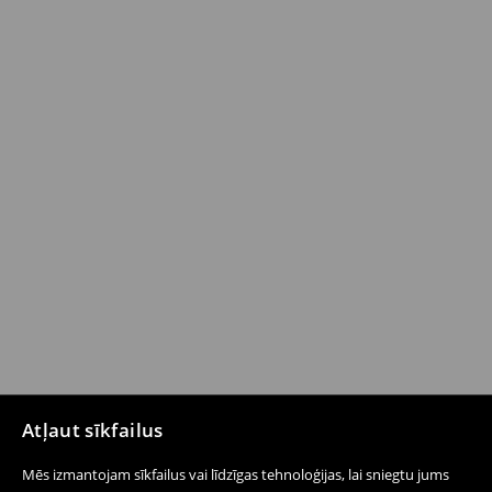
Atļaut sīkfailus
Mēs izmantojam sīkfailus vai līdzīgas tehnoloģijas, lai sniegtu jums