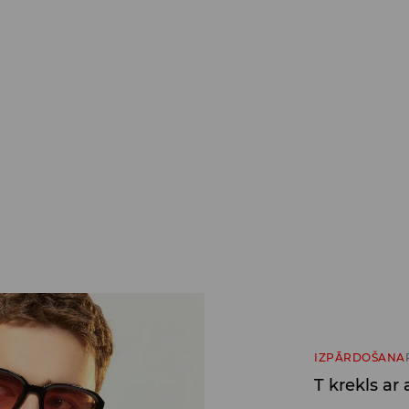
IZPĀRDOŠANA
T krekls ar