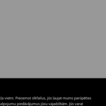
ļa vietni. Pieņemot sīkfailus, jūs ļaujat mums parūpēties
kalpojumu piedāvājumus jūsu vajadzībām. Jūs varat