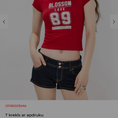
IZPĀRDOŠANA
T krekls ar apdruku