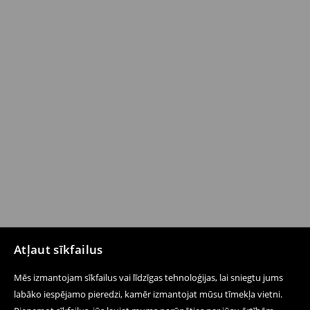
Atļaut sīkfailus
Mēs izmantojam sīkfailus vai līdzīgas tehnoloģijas, lai sniegtu jums
labāko iespējamo pieredzi, kamēr izmantojat mūsu tīmekļa vietni.