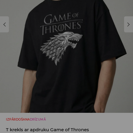
IZPĀRDOŠANA
DRĪZUMĀ
T krekls ar apdruku Game of Thrones