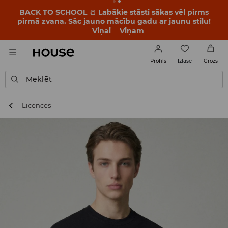
BACK TO SCHOOL
📒
Labākie stāsti sākas vēl pirms
pirmā zvana. Sāc jauno mācību gadu ar jaunu stilu!
Viņai
Viņam
Izlase
Profils
Grozs
Meklēt
Licences