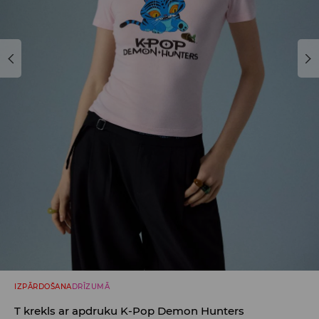
IZPĀRDOŠANA
DRĪZUMĀ
T krekls ar apdruku K-Pop Demon Hunters