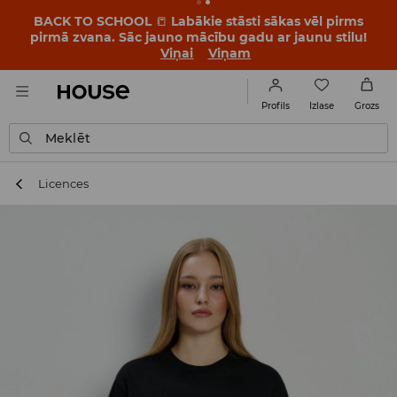
BACK TO SCHOOL
📒
Labākie stāsti sākas vēl pirms
pirmā zvana. Sāc jauno mācību gadu ar jaunu stilu!
Viņai
Viņam
Izlase
Profils
Grozs
Meklēt
Licences