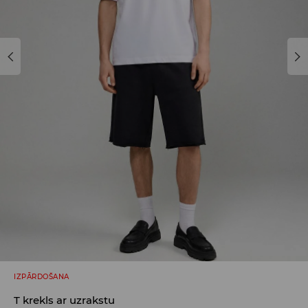
IZPĀRDOŠANA
T krekls ar uzrakstu