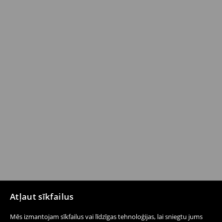
Atļaut sīkfailus
Mēs izmantojam sīkfailus vai līdzīgas tehnoloģijas, lai sniegtu jums