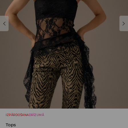
IZPĀRDOŠANA
DRĪZUMĀ
Tops