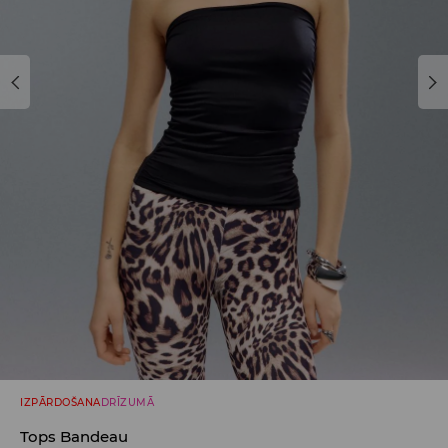
IZPĀRDOŠANA
DRĪZUMĀ
Tops Bandeau