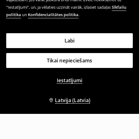
“Iestatījumi”, un, ja vēlaties uzzināt vairāk, izlasiet sadaļas
Sīkfailu
politika
un
Konfidencialitātes politika
.
Labi
Tikai nepieciešams
Iestatījumi
Latvija (Latvia)