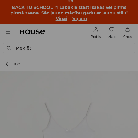
BACK TO SCHOOL
📒
Labākie stāsti sākas vēl pirms
pirmā zvana. Sāc jauno mācību gadu ar jaunu stilu!
Viņai
Viņam
Izlase
Profils
Grozs
Meklēt
Topi