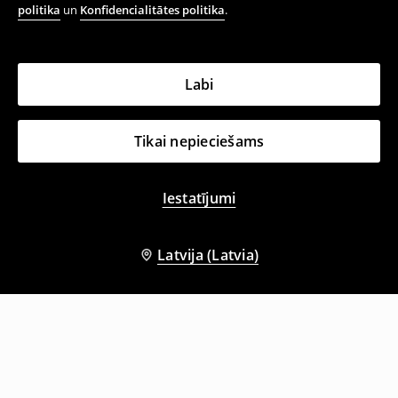
politika
un
Konfidencialitātes politika
.
Labi
Tikai nepieciešams
Iestatījumi
Latvija (Latvia)