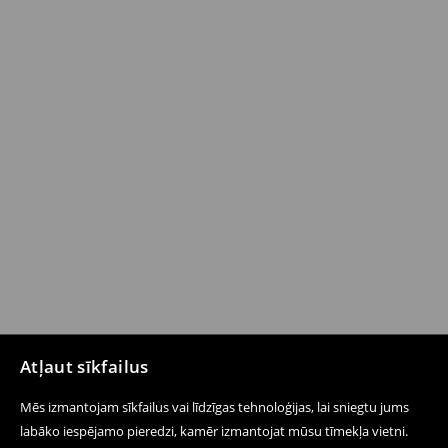
Atļaut sīkfailus
Mēs izmantojam sīkfailus vai līdzīgas tehnoloģijas, lai sniegtu jums
labāko iespējamo pieredzi, kamēr izmantojat mūsu tīmekļa vietni.