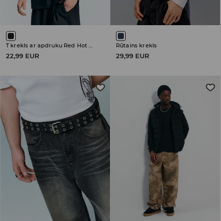
T krekls ar apdruku Red Hot Chili Peppers
Rūtains krekls
22,99 EUR
29,99 EUR