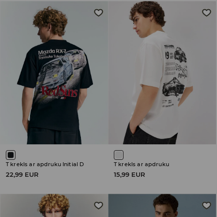
T krekls ar apdruku Initial D
T krekls ar apdruku
22,99 EUR
15,99 EUR