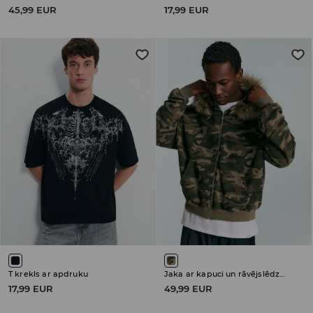
45,99 EUR
17,99 EUR
T krekls ar apdruku
Jaka ar kapuci un rāvējslēdzēja aizdari
17,99 EUR
49,99 EUR