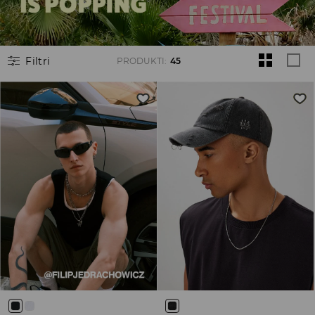
Filtri
PRODUKTI
:
45