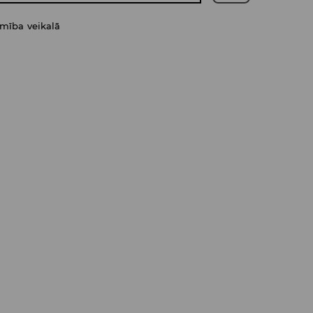
amība veikalā