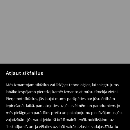
Atļaut sīkfailus
Mēs izmantojam sīkfailus vai līdzīgas tehnoloģijas, lai sniegtu jums
labāko iespējamo pieredzi, kamēr izmantojat mūsu tīmekļa vietni.
Pieņemot sīkfailus, jūs ļaujat mums parūpēties par jūsu ērtībām
iepirkšanās laikā, pamatojoties uz jūsu vēlmēm un paradumiem, jo
mēs pielāgojam parādītos preču un pakalpojumu piedāvājumus jūsu
vajadzībām. Jūs varat jebkurā brīdī mainīt izvēli, noklikšķinot uz
“Iestatījumi”, un, ja vēlaties uzzināt vairāk, izlasiet sadaļas
Sīkfailu