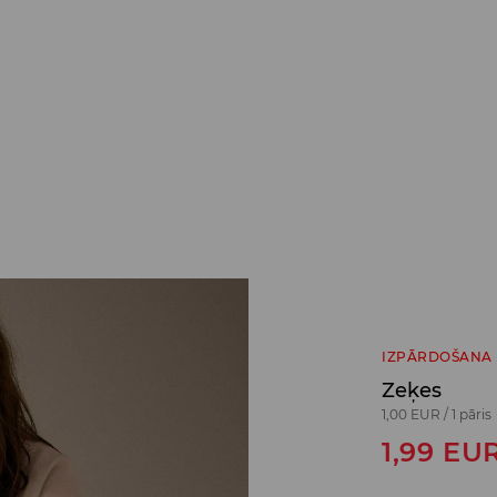
IZPĀRDOŠANA
Zeķes
1,00 EUR
/
1 pāris
1,99
EU