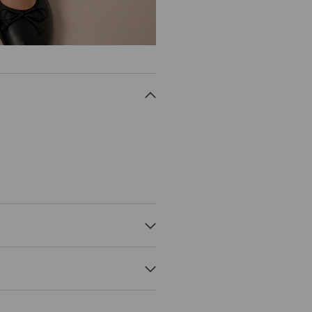
ASTĀNS