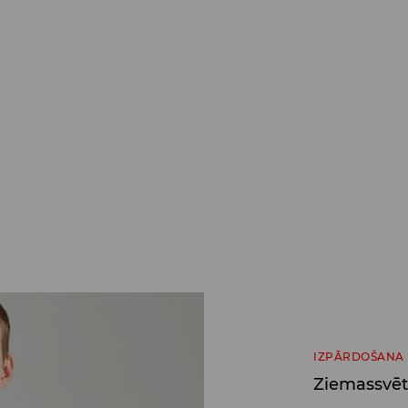
IZPĀRDOŠANA
Ziemassvēt