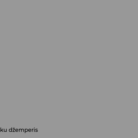
ku džemperis