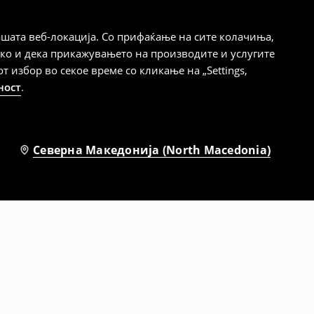
шата веб-локација. Со прифаќање на сите колачиња,
ако и дека прикажувањето на производите и услугите
избор во секое време со кликање на „Settings,
ност
.
Северна Македонија (North Macedonia)