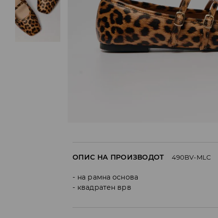
ОПИС НА ПРОИЗВОДОТ
490BV-MLC
на рамна основа
квадратен врв