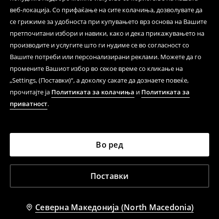
веб-локација. Со прифаќање на сите колачиња, дозволувате да
се грижиме за удобноста при купувањето врз основа на Вашите
претпочитани избори и навики, како и дека прикажувањето на
производите и услугите што ги нудиме се во согласност со
Вашите потреби или персонализирани реклами. Можете да го
промените Вашиот избор во секое време со кликање на
„Settings, (Поставки)“, а доколку сакате да дознаете повеќе,
прочитајте ја
Политиката за колачиња
и
Политиката за
приватност
.
Во ред
Поставки
Северна Македонија (North Macedonia)