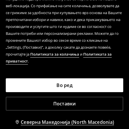
веб-локација. Со прифаќање на сите колачиња, дозволувате да
се грижиме за удобноста при купувањето врз основа на Вашите
претпочитани избори и навики, како и дека прикажувањето на
производите и услугите што ги нудиме се во согласност со
Вашите потреби или персонализирани реклами. Можете да го
промените Вашиот избор во секое време со кликање на
„Settings, (Поставки)“, а доколку сакате да дознаете повеќе,
прочитајте ја
Политиката за колачиња
и
Политиката за
приватност
.
Во ред
Поставки
Северна Македонија (North Macedonia)