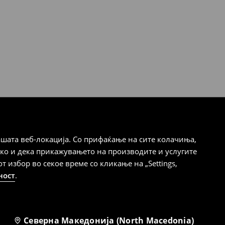
шата веб-локација. Со прифаќање на сите колачиња,
ако и дека прикажувањето на производите и услугите
избор во секое време со кликање на „Settings,
ност
.
Северна Македонија (North Macedonia)