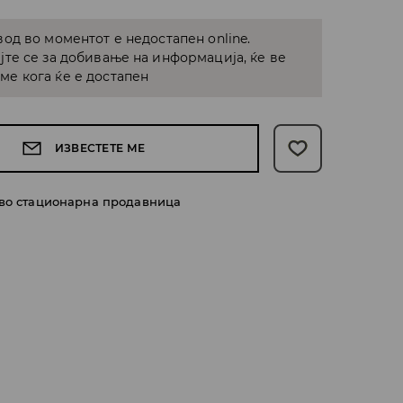
од во моментот е недостапен online.
јте се за добивање на информација, ќе ве
е кога ќе е достапен
ИЗВЕСТЕТЕ МЕ
 во стационарна продавница