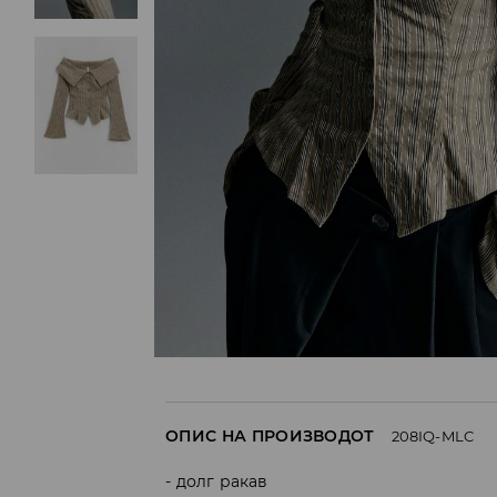
ОПИС НА ПРОИЗВОДОТ
208IQ-MLC
долг ракав