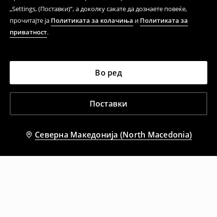
„Settings, (Поставки)“, а доколку сакате да дознаете повеќе,
прочитајте ја
Политиката за колачиња
и
Политиката за
приватност
.
Во ред
Поставки
Северна Македонија (North Macedonia)