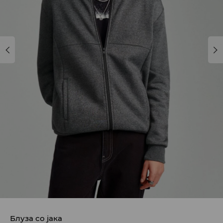
Блуза со јака