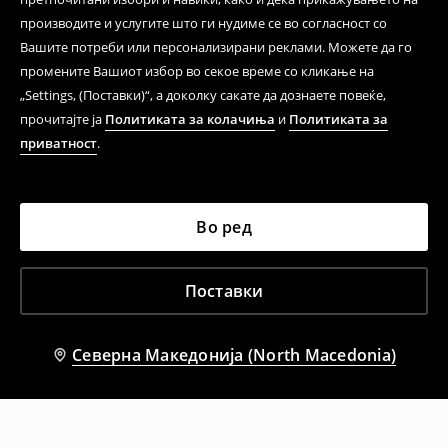
производите и услугите што ги нудиме се во согласност со
Вашите потреби или персонализирани реклами. Можете да го
промените Вашиот избор во секое време со кликање на
„Settings, (Поставки)“, а доколку сакате да дознаете повеќе,
прочитајте ја
Политиката за колачиња
и
Политиката за
приватност
.
Во ред
Поставки
Северна Македонија (North Macedonia)