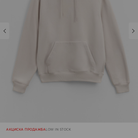
АКЦИСКА ПРОДАЖБА
LOW IN STOCK