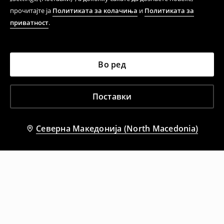
прочитајте ја
Политиката за колачиња
и
Политиката за
приватност
.
Во ред
Поставки
Северна Македонија (North Macedonia)