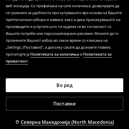
веб-локација. Со прифаќање на сите колачиња, дозволувате да
се грижиме за удобноста при купувањето врз основа на Вашите
претпочитани избори и навики, како и дека прикажувањето на
производите и услугите што ги нудиме се во согласност со
Вашите потреби или персонализирани реклами. Можете да го
промените Вашиот избор во секое време со кликање на
„Settings, (Поставки)“, а доколку сакате да дознаете повеќе,
прочитајте ја
Политиката за колачиња
и
Политиката за
приватност
.
Во ред
Поставки
Северна Македонија (North Macedonia)