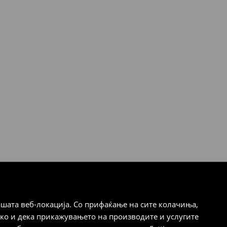
шата веб-локација. Со прифаќање на сите колачиња,
ако и дека прикажувањето на производите и услугите