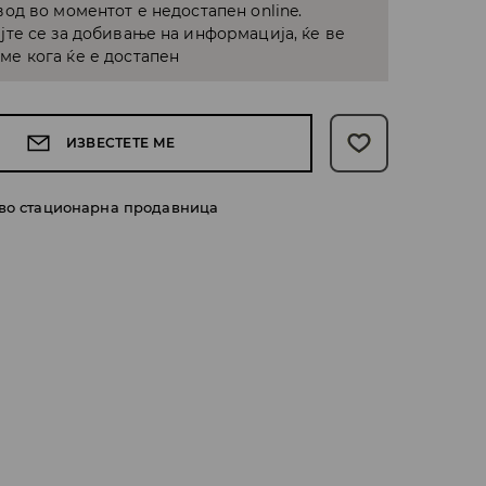
од во моментот е недостапен online.
јте се за добивање на информација, ќе ве
е кога ќе е достапен
ИЗВЕСТЕТЕ МЕ
 во стационарна продавница