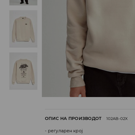
ОПИС НА ПРОИЗВОДОТ
102AB-02X
регуларен крој