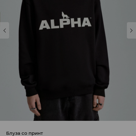
Блуза со принт