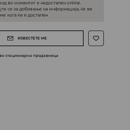
од во моментот е недостапен online.
јте се за добивање на информација, ќе ве
е кога ќе е достапен
ИЗВЕСТЕТЕ МЕ
 во стационарна продавница