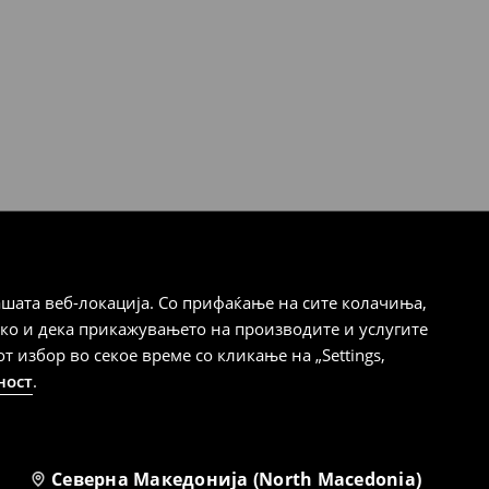
шата веб-локација. Со прифаќање на сите колачиња,
ако и дека прикажувањето на производите и услугите
избор во секое време со кликање на „Settings,
ност
.
Северна Македонија (North Macedonia)