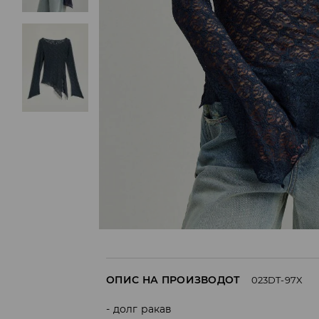
ОПИС НА ПРОИЗВОДОТ
023DT-97X
долг ракав